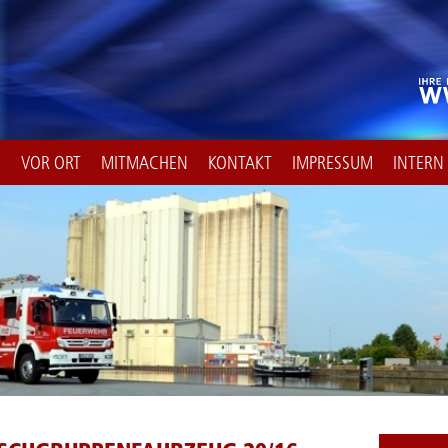
E
VOR ORT
MITMACHEN
KONTAKT
IMPRESSUM
INTERN