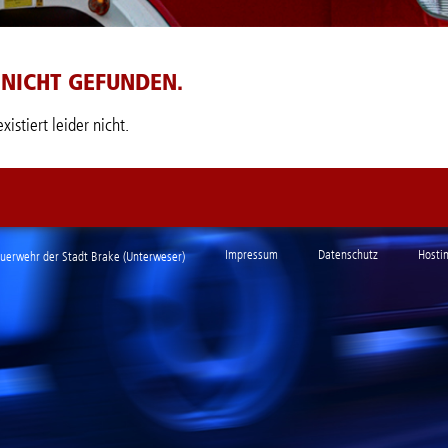
E NICHT GEFUNDEN.
istiert leider nicht.
Impressum
Datenschutz
Hosti
euerwehr der Stadt Brake (Unterweser)